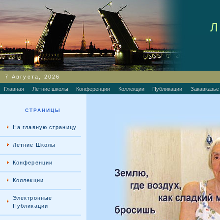
Л
7 Августа, 2026
Главная
Летние школы
Конференции
Коллекции
Публикации
Закавказье
СТРАНИЦЫ
На главную страницу
Летние Школы
Конференции
Коллекции
Электронные
Публикации