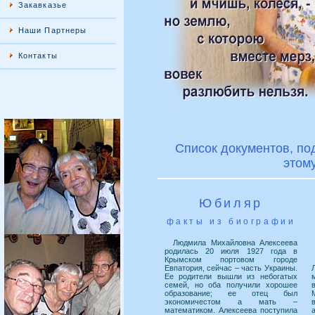
Закавказье
Наши Партнеры
Контакты
Список документов, по
этом
Юбиляр
факты из биографии
Людмила Михайловна Алексеева
родилась 20 июля 1927 года в
Крымском портовом городе
Евпатория, сейчас – часть Украины.
Ее родители вышли из небогатых
семей, но оба получили хорошее
образование; ее отец был
экономичестом а мать –
математиком. Алексеева поступила