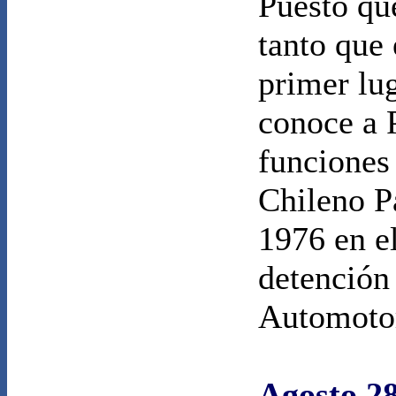
Puesto qu
tanto que
primer lu
conoce a 
funciones
Chileno P
1976 en el
detención
Automotor
Agosto 28