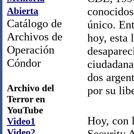
conocidos
Abierta
Catálogo de
único. Ent
Archivos de
hoy, esta 
Operación
desaparec
Cóndor
ciudadana
dos argen
Archivo del
por su lib
Terror en
YouTube
Hoy, con 
Video1
Video2
Security A