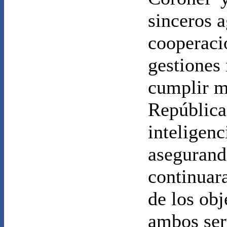
sinceros 
cooperació
gestiones 
cumplir m
República 
inteligenc
asegurand
continuara
de los ob
ambos ser