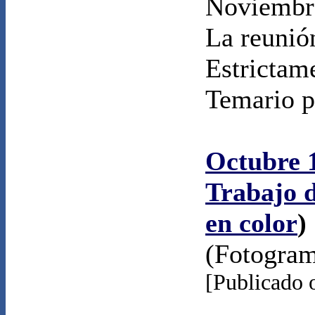
Noviembre
La reunió
Estrictame
Temario 
Octubre 
Trabajo d
en color
)
(Fotogra
[Publicado 