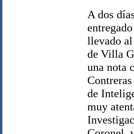
A dos día
entregado 
llevado al
de Villa G
una nota 
Contreras
de Inteli
muy atent
Investiga
Coronel