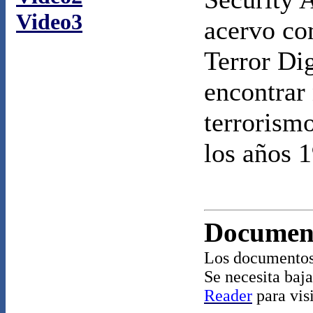
Video3
acervo co
Terror Di
encontrar
terrorism
los años 
Documen
Los documentos
Se necesita baja
Reader
para vis