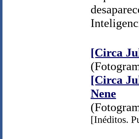
desaparec
Inteligen
[Circa Ju
(Fotogra
[Circa Ju
Nene
(Fotogra
[Inéditos. 