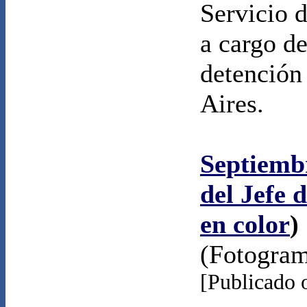
Servicio 
a cargo de
detención
Aires.
Septiembr
del Jefe 
en color
)
(Fotogra
[Publicado 