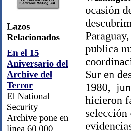
ocasión de
descubrim
Lazos
Paraguay,
Relacionados
publica n
En el 15
coordinac
Aniversario del
Sur en de
Archive del
Terror
1980,
jun
El National
hicieron 
Security
selección
Archive pone en
evidencia
linea 60,000