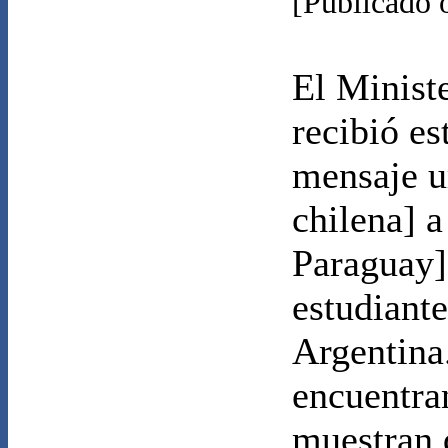
[Publicado 
El Ministe
recibió es
mensaje u
chilena] a
Paraguay]
estudiant
Argentina.
encuentra
muestran 