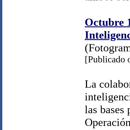
Octubre 1
Inteligen
(Fotogra
[Publicado 
La colabor
inteligen
las bases 
Operación