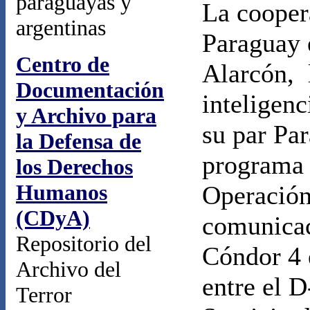
paraguayas y
La cooper
argentinas
Paraguay 
Centro de
Alarcón,
Documentación
inteligen
y Archivo para
su par Pa
la Defensa de
program
los Derechos
Humanos
Operación
(CDyA)
comunicac
Repositorio del
Cóndor 4 
Archivo del
entre el D
Terror