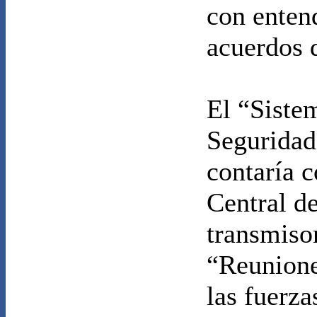
con enten
acuerdos 
El “Siste
Seguridad
contaría 
Central d
transmiso
“Reunione
las fuerza