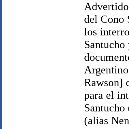
Advertido
del Cono 
los interr
Santucho 
documento
Argentino
Rawson] d
para el in
Santucho 
(alias Nen