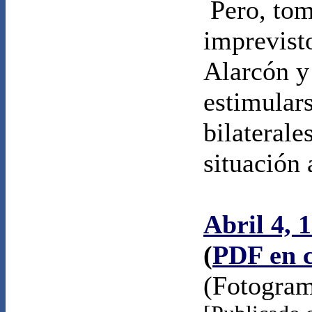
Pero, tom
imprevist
Alarcón y
estimular
bilaterale
situación 
Abril 4, 
(
PDF en c
(Fotogram