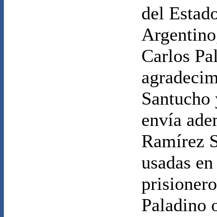
del Estad
Argentino
Carlos Pa
agradecim
Santucho 
envía adem
Ramírez S
usadas en 
prisioner
Paladino 