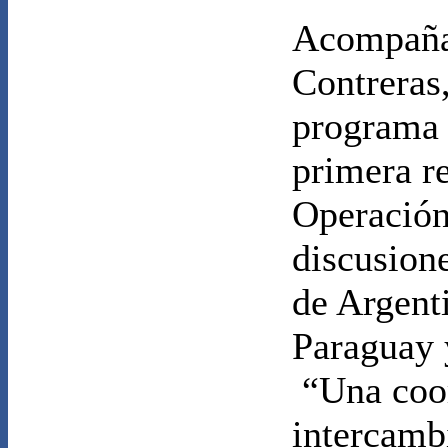
Acompañan
Contreras
programa 
primera r
Operación
discusione
de Argenti
Paraguay 
“
Una coo
intercamb