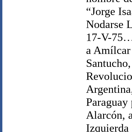
“Jorge Is
Nodarse L
17-V-75… 
a Amílcar
Santucho, 
Revolucio
Argentina
Paraguay 
Alarcón, 
Izquierda