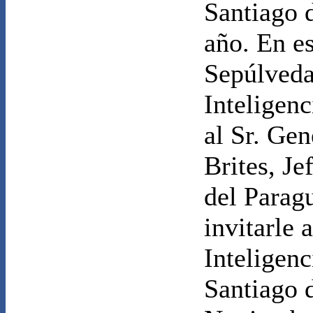
Santiago 
año. En e
Sepúlveda
Inteligen
al Sr. Ge
Brites, Je
del Paragu
invitarle
Inteligenc
Santiago d