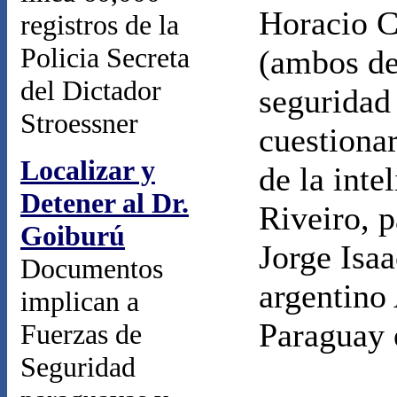
Horacio C
registros de la
Policia Secreta
(ambos de
del Dictador
seguridad 
Stroessner
cuestiona
Localizar y
de la inte
Detener al Dr.
Riveiro, p
Goiburú
Jorge Isaa
Documentos
argentino
implican a
Paraguay 
Fuerzas de
Seguridad